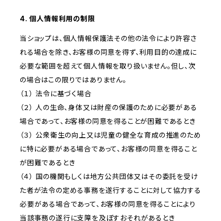
4. 個人情報利用の制限
当ショップは、個人情報保護法その他の法令により許容さ
れる場合を除き、お客様の同意を得ず、利用目的の達成に
必要な範囲を超えて個人情報を取り扱いません。但し、次
の場合はこの限りではありません。
（１） 法令に基づく場合
（２） 人の生命、身体又は財産の保護のために必要がある
場合であって、お客様の同意を得ることが困難であるとき
（３） 公衆衛生の向上又は児童の健全な育成の推進のため
に特に必要がある場合であって、お客様の同意を得ること
が困難であるとき
（４） 国の機関もしくは地方公共団体又はその委託を受け
た者が法令の定める事務を遂行することに対して協力する
必要がある場合であって、お客様の同意を得ることにより
当該事務の遂行に支障を及ぼすおそれがあるとき